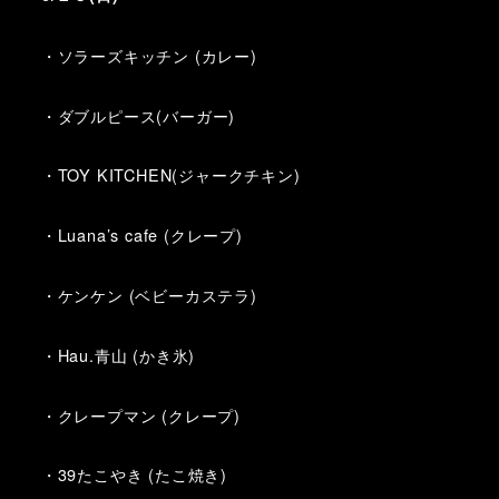
・ソラーズキッチン (カレー)
・ダブルピース(バーガー)
・TOY KITCHEN(ジャークチキン)
・Luana’s cafe (クレープ)
・ケンケン (ベビーカステラ)
・Hau.青山 (かき氷)
・クレープマン (クレープ)
・39たこやき (たこ焼き)