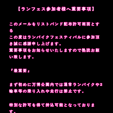
【ランフェス参加者様へ重要事項】
このメールをリストバンド配布許可画面とす
る
この度はランバイクフェスティバルに参加頂
き誠に感謝申し上げます。
重要事項をお知らせいたしますので熟読お願
い致します。
『最重要』
まず初めに万博公園内では通常ランバイクや2
輪車等の乗り入れや走行は禁止です。
特別な許可を得て持込可能となっておりま
す。