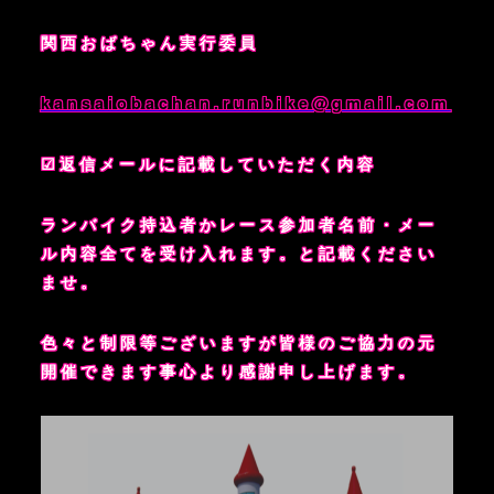
関西おばちゃん実行委員
kansaiobachan.runbike@gmail.com
☑返信メールに記載していただく内容
ランバイク持込者かレース参加者名前・メー
ル内容全てを受け入れます。と記載ください
ませ。
色々と制限等ございますが皆様のご協力の元
開催できます事心より感謝申し上げます。