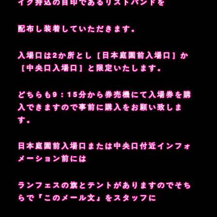
イク持込の目印であるリストバンドを
配布し装着していただきます。
入場口は2か所とし［日本庭園前入場口］か
［中央口入場口］と限定いたします。
どちらも9：15分から券売機にて入場券を購
入できますので事前に購入をお願い致しま
す。
日本庭園前入場口または中央口付近インフォ
メーション前には
ランフェスの旗とテントがありますのでそち
らで『このメール文』をスタッフに