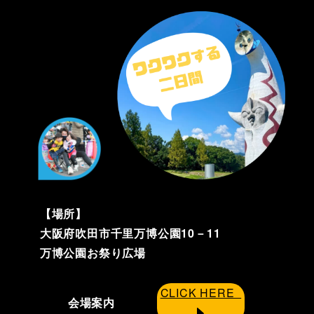
【場所】
大阪府吹田市千里万博公園10－11
万博公園お祭り広場
CLICK HERE
会場案内