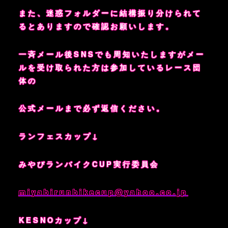
また、迷惑フォルダーに結構振り分けられて
るとありますので確認お願いします。
一斉メール後SNSでも周知いたしますがメー
ルを受け取られた方は参加しているレース団
体の
公式メールまで必ず返信ください。
ランフェスカップ↓
みやびランバイクCUP実行委員会
miyabirunbikecup@yahoo.co.jp
KESNOカップ↓