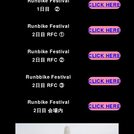
Runbike Festival
CLICK HERE
1日目 ②
Runbike Festival
CLICK HERE
2日目 RFC ①
Runbike Festival
CLICK HERE
2日目 RFC ②
Runbbike Festival
CLICK HERE
2日目 RFC ③
Runbike Festival
CLICK HERE
2日目 会場内