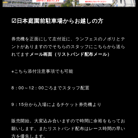
☑日本庭園前駐車場からお越しの方
券売機を正面にして左付近に、ランフェスのノボリとテ
ントがありますのでそちらのスタッフにこちらから送ら
れてます
メール画面（リストバンド配布メール）
※こちら添付注意事項でも可能
8：00～12：00ごろまでスタッフ配置
9：15分から入場によるチケット券売機より
販売開始。大変込み合いますので時間に余裕をもってお
願いします。またリストバンド配布はレース時間の早い
方を優先します。