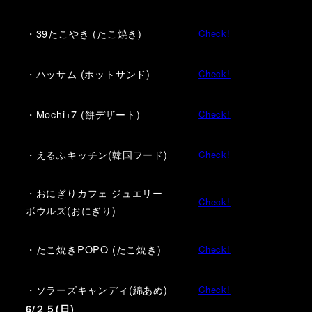
・39たこやき (たこ焼き)
Check!
・ハッサム (ホットサンド)
Check!
・Mochi+7 (餅デザート)
Check!
・えるふキッチン(韓国フード)
Check!
・おにぎりカフェ ジュエリー
Check!
ボウルズ(おにぎり)
・たこ焼きPOPO (たこ焼き)
Check!
・ソラーズキャンディ(綿あめ)
Check!
6/２５(日)