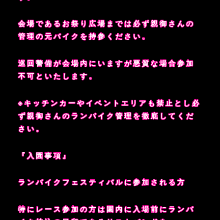
会場であるお祭り広場までは必ず親御さんの
管理の元バイクを持参ください。
巡回警備が会場内にいますが悪質な場合参加
不可といたします。
※キッチンカーやイベントエリアも禁止とし必
ず親御さんのランバイク管理を徹底してくだ
さい。
『入園事項』
ランバイクフェスティバルに参加される方
特にレース参加の方は園内に入場前にランバ